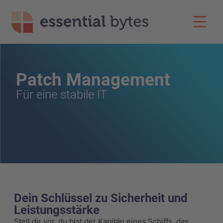
Patch Management
Für eine stabile IT
Dein Schlüssel zu Sicherheit und
Leistungsstärke
Stell dir vor, du bist der Kapitän eines Schiffs, das